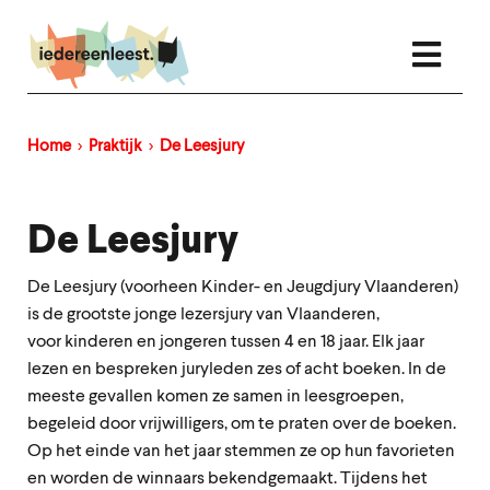
Overslaan
en
naar
de
inhoud
gaan
Home
Praktijk
De Leesjury
Kruimelpad
De Leesjury
De Leesjury (voorheen Kinder- en Jeugdjury Vlaanderen)
is de grootste jonge lezersjury van Vlaanderen,
voor kinderen en jongeren tussen 4 en 18 jaar. Elk jaar
lezen en bespreken juryleden zes of acht boeken. In de
meeste gevallen komen ze samen in leesgroepen,
begeleid door vrijwilligers, om te praten over de boeken.
Op het einde van het jaar stemmen ze op hun favorieten
en worden de winnaars bekendgemaakt. Tijdens het