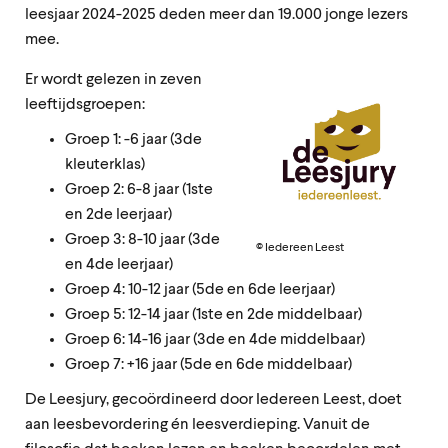
leesjaar 2024-2025 deden meer dan 19.000 jonge lezers
mee.
Er wordt gelezen in zeven
leeftijdsgroepen:
Groep 1: -6 jaar (3de
kleuterklas)
Groep 2: 6-8 jaar (1ste
en 2de leerjaar)
Groep 3: 8-10 jaar (3de
© Iedereen Leest
en 4de leerjaar)
Groep 4: 10-12 jaar (5de en 6de leerjaar)
Groep 5: 12-14 jaar (1ste en 2de middelbaar)
Groep 6: 14-16 jaar (3de en 4de middelbaar)
Groep 7: +16 jaar (5de en 6de middelbaar)
De Leesjury, gecoördineerd door Iedereen Leest, doet
aan leesbevordering én leesverdieping. Vanuit de