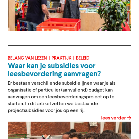
BELANG VAN LEZEN
PRAKTIJK
BELEID
Waar kan je subsidies voor
leesbevordering aanvragen?
Er bestaan verschillende subsidielijnen waar je als
organisatie of particulier (aanvullend) budget kan
aanvragen om een leesbevorderingsproject op te
starten. In dit artikel zetten we bestaande
projectsubsidies voor jou op een rij.
lees verder