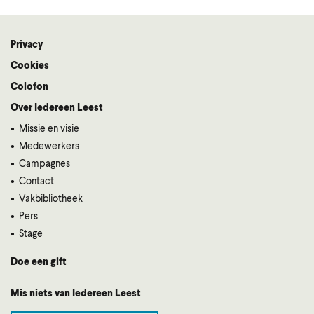
Privacy
Voet
Cookies
Colofon
Over Iedereen Leest
Missie en visie
Medewerkers
Campagnes
Contact
Vakbibliotheek
Pers
Stage
Doe een gift
Mis niets van Iedereen Leest