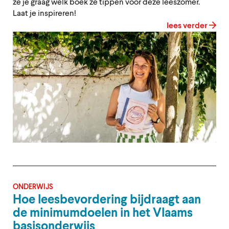
ze je graag welk boek ze tippen voor deze leeszomer.
Laat je inspireren!
lees verder
ONDERWIJS
Hoe leesbevordering bijdraagt aan
de minimumdoelen in het Vlaams
basisonderwijs