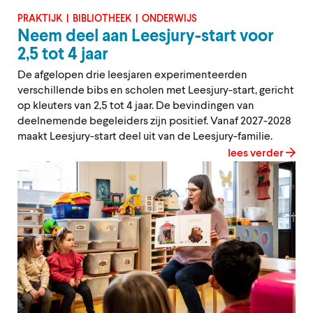
PRAKTIJK
BIBLIOTHEEK
ONDERWIJS
Neem deel aan Leesjury-start voor
2,5 tot 4 jaar
De afgelopen drie leesjaren experimenteerden
verschillende bibs en scholen met Leesjury-start, gericht
op kleuters van 2,5 tot 4 jaar. De bevindingen van
deelnemende begeleiders zijn positief. Vanaf 2027-2028
maakt Leesjury-start deel uit van de Leesjury-familie.
lees verder